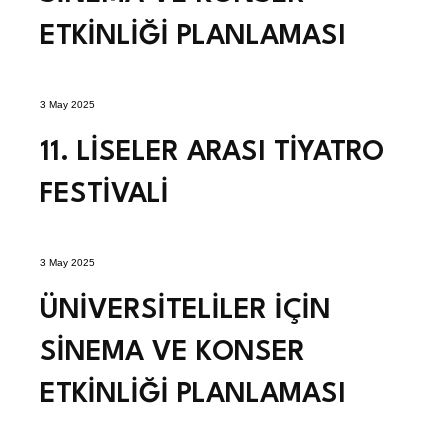
ETKİNLİĞİ PLANLAMASI
3 May 2025
11. LİSELER ARASI TİYATRO
FESTİVALİ
3 May 2025
ÜNİVERSİTELİLER İÇİN
SİNEMA VE KONSER
ETKİNLİĞİ PLANLAMASI